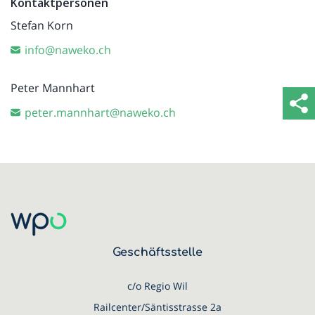
Kontaktpersonen
Stefan Korn
info@naweko.ch
Peter Mannhart
peter.mannhart@naweko.ch
Geschäftsstelle
c/o Regio Wil
Railcenter/Säntisstrasse 2a