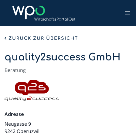
ZURÜCK ZUR ÜBERSICHT
quality2success GmbH
Beratung
Adresse
Neugasse 9
9242 Oberuzwil