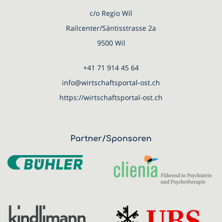
c/o Regio Wil
Railcenter/Säntisstrasse 2a
9500 Wil
+41 71 914 45 64
info@wirtschaftsportal-ost.ch
https://wirtschaftsportal-ost.ch
Partner/Sponsoren