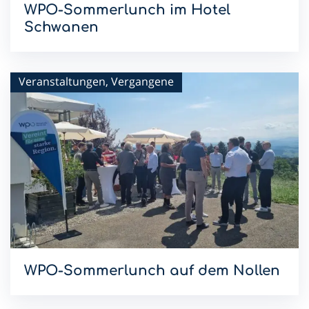
WPO-Sommerlunch im Hotel
Schwanen
Mit dem Sommerlunch im Hotel Schwanen setzen wir die
WPO-Lunchreihe 2026 fort.
Veranstaltungen, Vergangene
WPO-Sommerlunch auf dem Nollen
Mit dem Sommerlunch im Hotel & Restaurant Nollen setzen
wir die WPO-Lunchreihe 2026 fort.