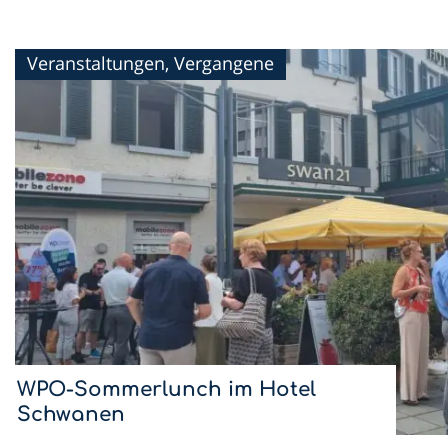
Veranstaltungen, Vergangene
WPO-Sommerlunch im Hotel
Schwanen
Mit dem Sommerlunch im Hotel Schwanen setzen wir