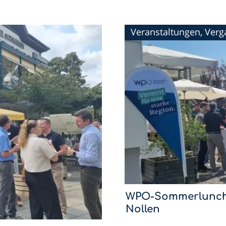
Veranstaltungen, Ver
WPO-Sommerlunch
Nollen
Mit dem Sommerlunch im Hotel 