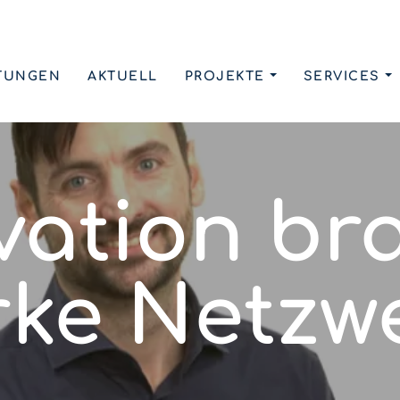
TUNGEN
AKTUELL
PROJEKTE
SERVICES
vation br
rke Netzw