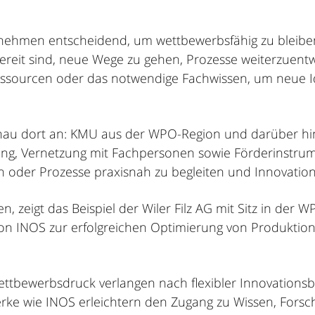
ternehmen entscheidend, um wettbewerbsfähig zu bleibe
reit sind, neue Wege zu gehen, Prozesse weiterzuentw
e Ressourcen oder das notwendige Fachwissen, um neue I
enau dort an: KMU aus der WPO-Region und darüber hi
g, Vernetzung mit Fachpersonen sowie Förderinstrumen
 oder Prozesse praxisnah zu begleiten und Innovations
n, zeigt das Beispiel der Wiler Filz AG mit Sitz in de
n INOS zur erfolgreichen Optimierung von Produktion
ettbewerbsdruck verlangen nach flexibler Innovationsb
werke wie INOS erleichtern den Zugang zu Wissen, For