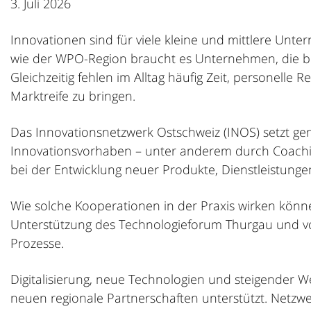
3. Juli 2026
Innovationen sind für viele kleine und mittlere Un
wie der WPO-Region braucht es Unternehmen, die be
Gleichzeitig fehlen im Alltag häufig Zeit, personell
Marktreife zu bringen.
Das Innovationsnetzwerk Ostschweiz (INOS) setzt g
Innovationsvorhaben – unter anderem durch Coachin
bei der Entwicklung neuer Produkte, Dienstleistungen
Wie solche Kooperationen in der Praxis wirken könne
Unterstützung des Technologieforum Thurgau und vo
Prozesse.
Digitalisierung, neue Technologien und steigender W
neuen regionale Partnerschaften unterstützt. Netz