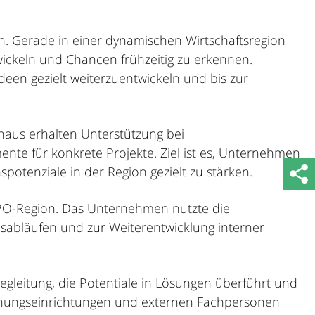
n. Gerade in einer dynamischen Wirtschaftsregion
ickeln und Chancen frühzeitig zu erkennen.
deen gezielt weiterzuentwickeln und bis zur
naus erhalten Unterstützung bei
te für konkrete Projekte. Ziel ist es, Unternehmen
potenziale in der Region gezielt zu stärken.
r WPO-Region. Das Unternehmen nutzte die
sabläufen und zur Weiterentwicklung interner
egleitung, die Potentiale in Lösungen überführt und
schungseinrichtungen und externen Fachpersonen