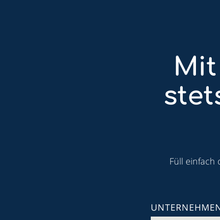
Mit
ste
Füll einfach
UNTERNEHME