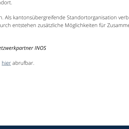
ndort.
. Als kantonsübergreifende Standortorganisation ver
urch entstehen zusätzliche Möglichkeiten für Zusamme
Netzwerkpartner INOS
d
hier
abrufbar.