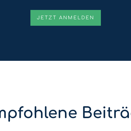
pfohlene Beitr