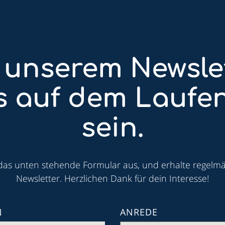
 unserem Newsle
ts auf dem Laufe
sein.
 das unten stehende Formular aus, und erhalte regelm
Newsletter. Herzlichen Dank für dein Interesse!
N
ANREDE