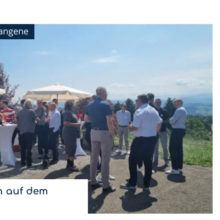
gangene
 auf dem
& Restaurant Nollen