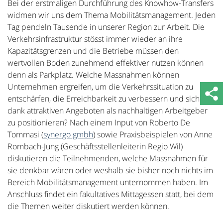
Bei der erstmaligen Durchführung des Knowhow-Transfers
widmen wir uns dem Thema Mobilitätsmanagement. Jeden
Tag pendeln Tausende in unserer Region zur Arbeit. Die
Verkehrsinfrastruktur stösst immer wieder an ihre
Kapazitätsgrenzen und die Betriebe müssen den
wertvollen Boden zunehmend effektiver nutzen können
denn als Parkplatz. Welche Massnahmen können
Unternehmen ergreifen, um die Verkehrssituation zu
entschärfen, die Erreichbarkeit zu verbessern und sich
dank attraktiven Angeboten als nachhaltigen Arbeitgeber
zu positionieren? Nach einem Input von Roberto De
Tommasi (
synergo gmbh
) sowie Praxisbeispielen von Anne
Rombach-Jung (Geschäftsstellenleiterin Regio Wil)
diskutieren die Teilnehmenden, welche Massnahmen für
sie denkbar wären oder weshalb sie bisher noch nichts im
Bereich Mobilitätsmanagement unternommen haben. Im
Anschluss findet ein fakultatives Mittagessen statt, bei dem
die Themen weiter diskutiert werden können.