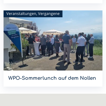
Mit dem Sommerlunch im Hotel Schwanen setzen wir die
WPO-Lunchreihe 2026 fort.
Veranstaltungen, Vergangene
WPO-Sommerlunch auf dem Nollen
Mit dem Sommerlunch im Hotel & Restaurant Nollen setzen
wir die WPO-Lunchreihe 2026 fort.