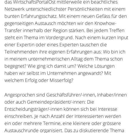
das WirtschaftsPortalOst mittlerweile ein beachtliches
Netzwerk unterschiedlichster Persönlichkeiten mit einem
bunten Erfahrungsschatz. Mit einem neuen Gefäss für den
gegenseitigen Austausch möchten wir den Knowhow-
Transfer innerhalb der Region stärken. Bei jedem Treffen
steht ein Thema im Vordergrund. Nach einem kurzen Input
einer Expertin oder eines Experten tauschen die
Teilnehmenden ihre eigenen Erfahrungen aus: Wo bin ich
in meinem unternehmerischen Alltag dem Thema schon
begegnet? Wie ging ich damit um? Welche Lösungen
haben wir selbst im Unternehmen angewandt? Mit
welchem Erfolg oder Misserfolg?
Angesprochen sind Geschäftsführer/-innen, Inhaber/innen
oder auch Gemeindepräsident/-innen: Die
Entscheidungsträger/-innen können sich bei Interesse
einschreiben. Je nach Anzahl der Interessierten werden
ein oder mehrere Termine, eine kleinere oder grössere
Austauschrunde organisiert. Das zu diskutierende Thema