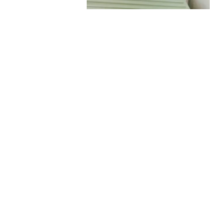
 2026? Diese
am WPO-Impuls dabei.