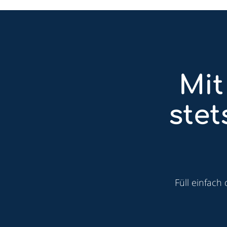
Mit
ste
Füll einfach