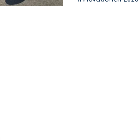
Wer wird Innovations-Champion
Innovationen sind dieses Jahr 