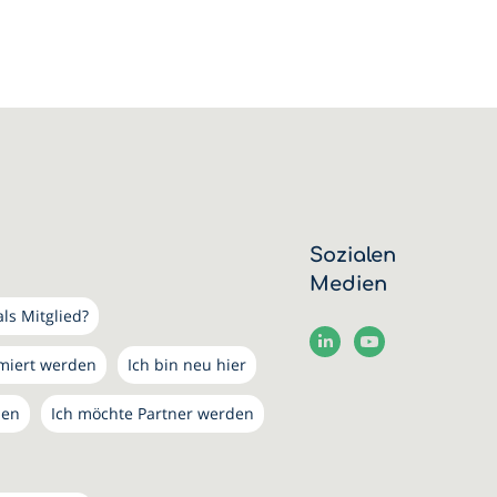
Sozialen
Medien
ls Mitglied?
rmiert werden
Ich bin neu hier
den
Ich möchte Partner werden