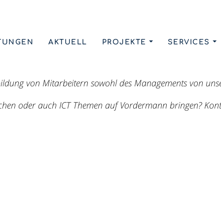
TUNGEN
AKTUELL
PROJEKTE
SERVICES
 20% Rabatt auf einmalige Firmenseminare.
bildung von Mitarbeitern sowohl des Managements von uns
hen oder auch ICT Themen auf Vordermann bringen? Kontakt