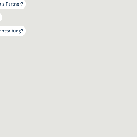
als Partner?
anstaltung?