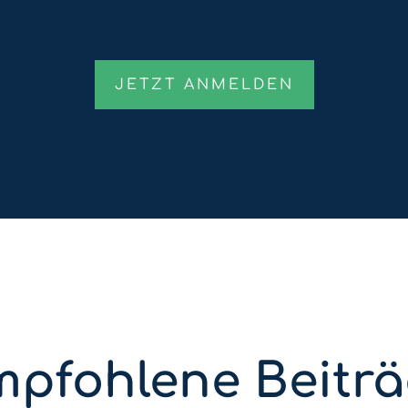
pfohlene Beitr