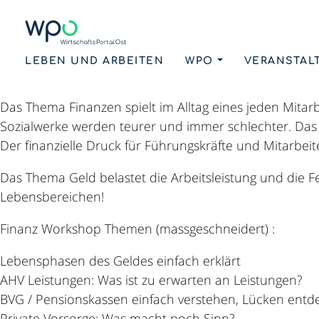
LEBEN UND ARBEITEN
WPO
VERANSTAL
Mitarbeiter/Innen welche das Geld- und Sozialsystem ve
Das Thema Finanzen spielt im Alltag eines jeden Mitarb
Sozialwerke werden teurer und immer schlechter. Das «
Der finanzielle Druck für Führungskräfte und Mitarbeit
Das Thema Geld belastet die Arbeitsleistung und die Fe
Lebensbereichen!
Finanz Workshop Themen (massgeschneidert) :
Lebensphasen des Geldes einfach erklärt
AHV Leistungen: Was ist zu erwarten an Leistungen?
BVG / Pensionskassen einfach verstehen, Lücken ent
Private Vorsorge: Was macht noch Sinn?