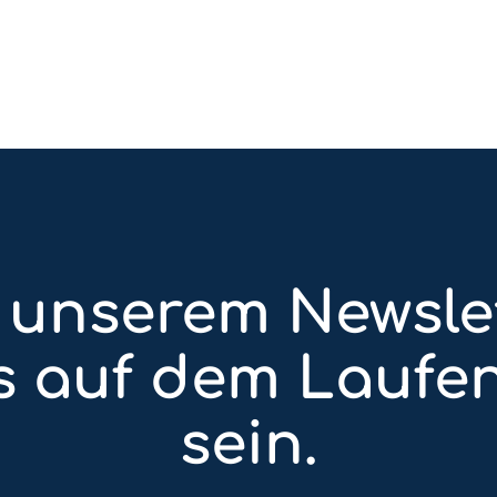
 unserem Newsle
ts auf dem Laufe
sein.