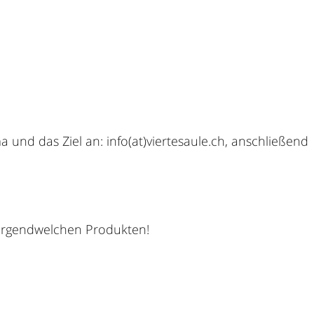
und das Ziel an: info(at)viertesaule.ch, anschließend
 irgendwelchen Produkten!