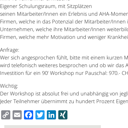
Eigener Schulungsraum, mit Sitzplätzen
seinen Mitarbeiter/Innen ein Erlebnis und AHA-Momen
Firmen, welche in das Potenzial der Mitarbeiter/Innen
Unternehmen, welche ihre Mitarbeiter/Innen weiterb
Firmen, welche mehr Motivation und weniger Krankhe
Anfrage:
Wer sich angesprochen fühlt, bitte mit einem kurzen M
wird telefonisch weiteres besprochen und ob wir da
Investition für ein 90‘ Workshop nur Pauschal: 970.- CH
Wichtig:
Der Workshop ist absolut frei und unabhängig von jeg
Jeder Teilnehmer übernimmt zu hundert Prozent Eigen
Copy
Email
Facebook
Twitter
LinkedIn
XING
Link