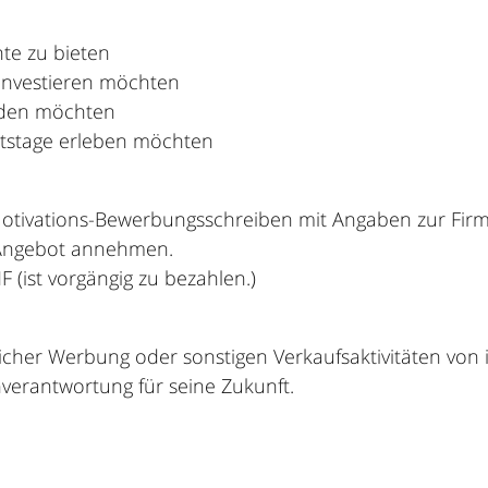
te zu bieten
 investieren möchten
ilden möchten
itstage erleben möchten
otivations-Bewerbungsschreiben mit Angaben zur Firma 
s Angebot annehmen.
F (ist vorgängig zu bezahlen.)
licher Werbung oder sonstigen Verkaufsaktivitäten von
verantwortung für seine Zukunft.