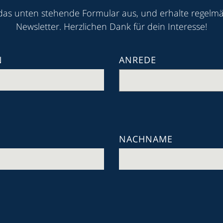
 das unten stehende Formular aus, und erhalte regelm
Newsletter. Herzlichen Dank für dein Interesse!
N
ANREDE
NACHNAME