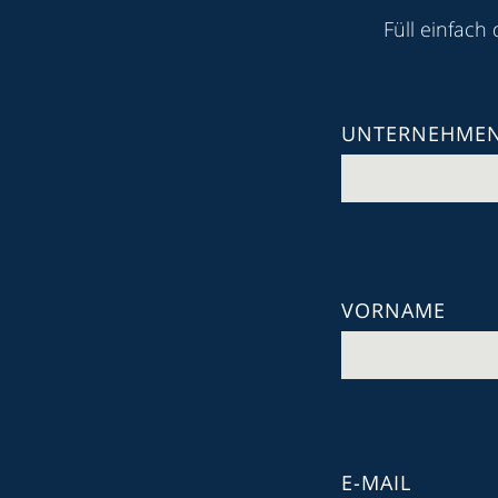
Füll einfach
UNTERNEHME
VORNAME
E-MAIL