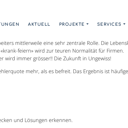
TUNGEN
AKTUELL
PROJEKTE
SERVICES
rstehen, sind leistungsfähiger und resilienter.
eiters mittlerweile eine sehr zentrale Rolle. Die Leben
krank-feiern» wird zur teuren Normalität für Firmen.
er wird immer grösser!! Die Zukunft in Ungewiss!
hlerquote mehr, als es befreit. Das Ergebnis ist häufig
decken und Lösungen erkennen.