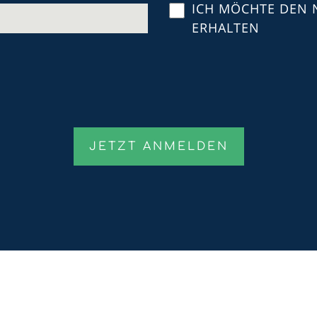
ICH MÖCHTE DEN 
ERHALTEN