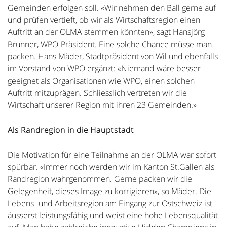
Gemeinden erfolgen soll. «Wir nehmen den Ball gerne auf
und prüfen vertieft, ob wir als Wirtschaftsregion einen
Auftritt an der OLMA stemmen könnten», sagt Hansjörg
Brunner, WPO-Präsident. Eine solche Chance müsse man
packen. Hans Mäder, Stadtpräsident von Wil und ebenfalls
im Vorstand von WPO ergänzt: «Niemand wäre besser
geeignet als Organisationen wie WPO, einen solchen
Auftritt mitzuprägen. Schliesslich vertreten wir die
Wirtschaft unserer Region mit ihren 23 Gemeinden.»
Als Randregion in die Hauptstadt
Die Motivation für eine Teilnahme an der OLMA war sofort
spürbar. «Immer noch werden wir im Kanton St.Gallen als
Randregion wahrgenommen. Gerne packen wir die
Gelegenheit, dieses Image zu korrigieren», so Mäder. Die
Lebens -und Arbeitsregion am Eingang zur Ostschweiz ist
äusserst leistungsfähig und weist eine hohe Lebensqualität