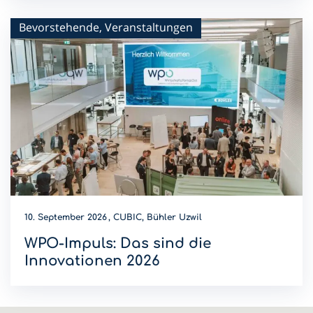
wir die WPO-Lunchreihe 2026 fort.
Bevorstehende, Veranstaltungen
10. September 2026
CUBIC, Bühler Uzwil
WPO-Impuls: Das sind die
Innovationen 2026
Wer wird Innovations-Champion 2026? Diese Innovationen
sind dieses Jahr am WPO-Impuls dabei.