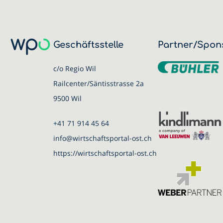
Geschäftsstelle
Partner/Spon
c/o Regio Wil
Railcenter/Säntisstrasse 2a
9500 Wil
+41 71 914 45 64
info@wirtschaftsportal-ost.ch
https://wirtschaftsportal-ost.ch