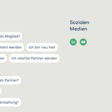
Sozialen
Medien
ls Mitglied?
rmiert werden
Ich bin neu hier
den
Ich möchte Partner werden
als Partner?
anstaltung?