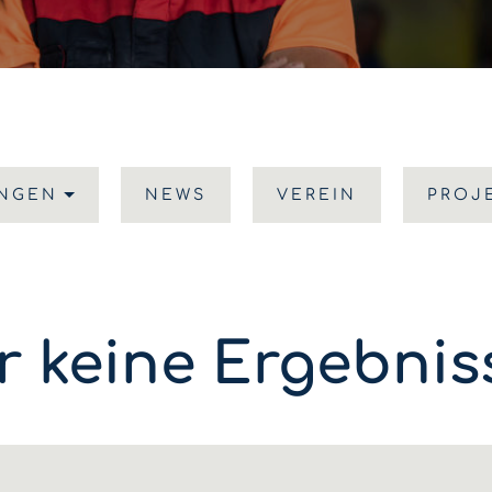
UNGEN
NEWS
VEREIN
PROJ
r keine Ergebni