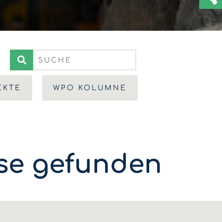
EKTE
WPO KOLUMNE
sse gefunden