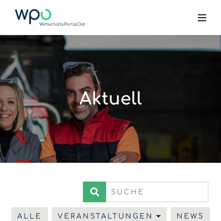
Aktuell
ALLE
VERANSTALTUNGEN
NEWS