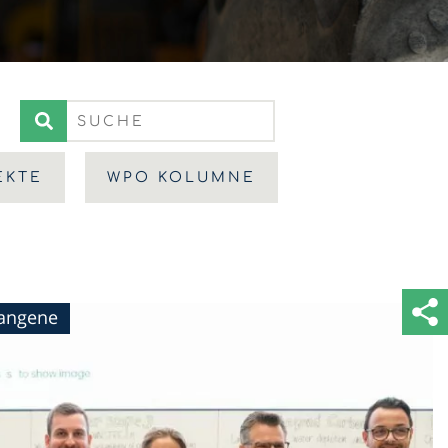
EKTE
WPO KOLUMNE
gangene