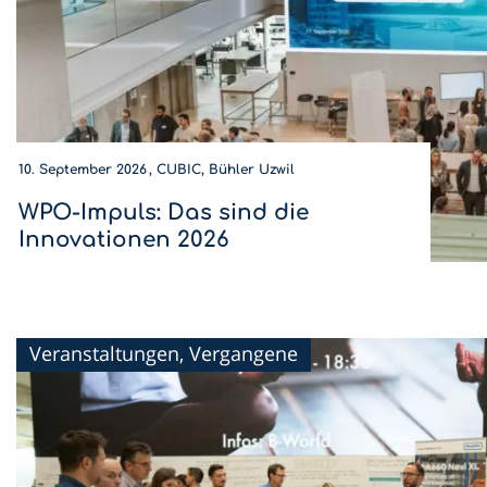
10. September 2026
CUBIC, Bühler Uzwil
WPO-Impuls: Das sind die
Innovationen 2026
Wer wird Innovations-Champion 2026? Diese
Innovationen sind dieses Jahr am WPO-Impuls dabei.
Veranstaltungen, Vergangene