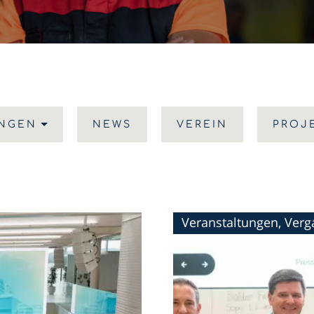
UNGEN
NEWS
VEREIN
PROJ
Veranstaltungen, Ver