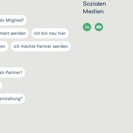
Sozialen
Medien
ls Mitglied?
rmiert werden
Ich bin neu hier
den
Ich möchte Partner werden
als Partner?
anstaltung?