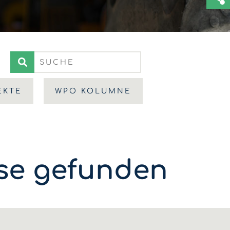
EKTE
WPO KOLUMNE
sse gefunden