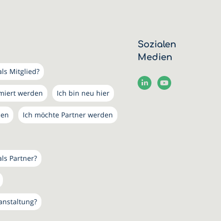
Sozialen
Medien
ls Mitglied?
rmiert werden
Ich bin neu hier
den
Ich möchte Partner werden
als Partner?
anstaltung?