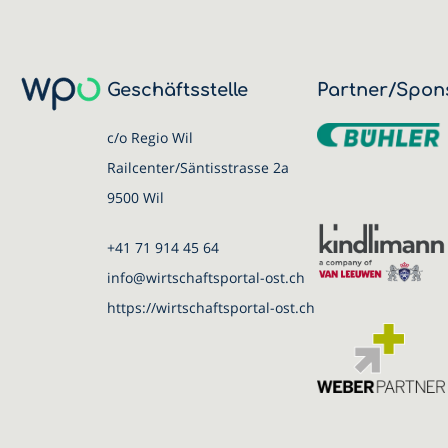
Geschäftsstelle
Partner/Spon
c/o Regio Wil
Railcenter/Säntisstrasse 2a
9500 Wil
+41 71 914 45 64
info@wirtschaftsportal-ost.ch
https://wirtschaftsportal-ost.ch