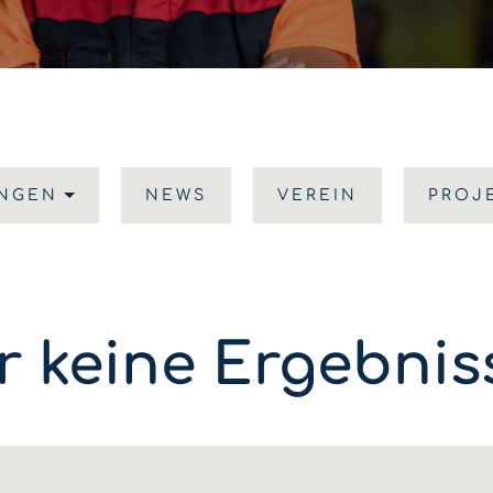
UNGEN
NEWS
VEREIN
PROJ
r keine Ergebni