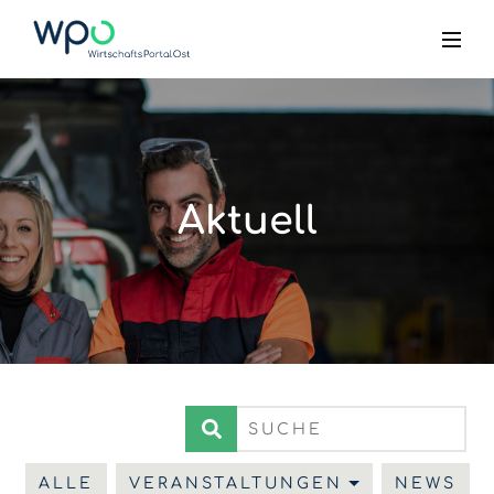
Aktuell
ALLE
VERANSTALTUNGEN
NEWS