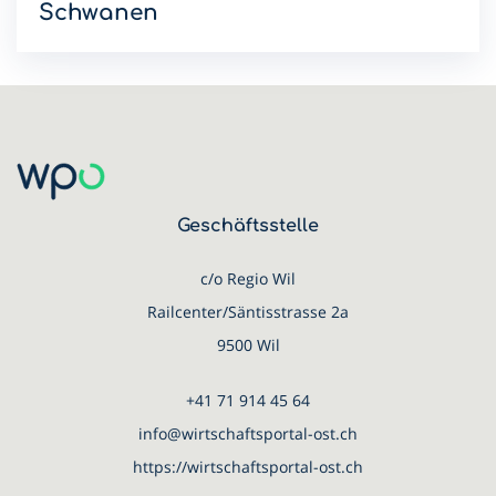
Schwanen
Mit dem Sommerlunch im Hotel Schwanen setzen wir die
WPO-Lunchreihe 2026 fort.
Geschäftsstelle
c/o Regio Wil
Railcenter/Säntisstrasse 2a
9500 Wil
+41 71 914 45 64
info@wirtschaftsportal-ost.ch
https://wirtschaftsportal-ost.ch