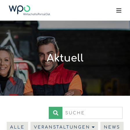
Aktuell
ALLE
VERANSTALTUNGEN
NEWS