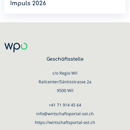
Impuls 2026
Innovative Ideen, spannende Präsentationen und ein
einzigartiges Netzwerk: Präsentiere deine Innovation und
werde Teil von WPO-Impuls 2026.
Geschäftsstelle
c/o Regio Wil
Railcenter/Säntisstrasse 2a
9500 Wil
+41 71 914 45 64
info@wirtschaftsportal-ost.ch
https://wirtschaftsportal-ost.ch