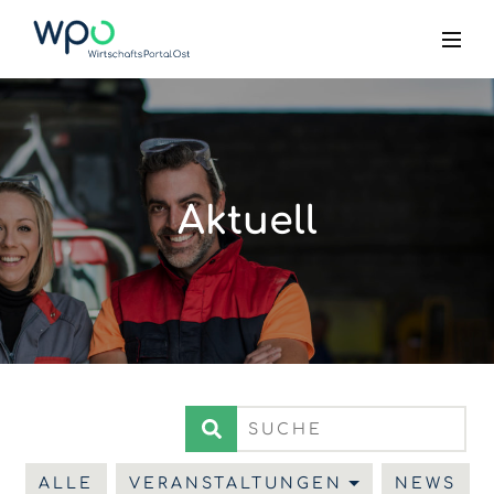
Aktuell
ALLE
VERANSTALTUNGEN
NEWS