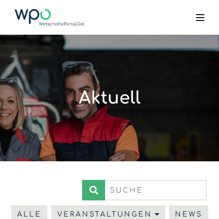
Aktuell
ALLE
VERANSTALTUNGEN
NEWS