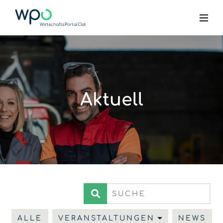
Aktuell
ALLE
VERANSTALTUNGEN
NEWS