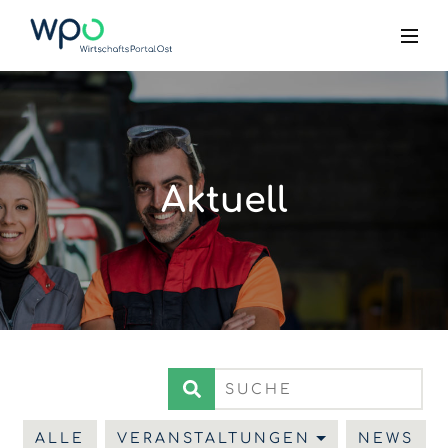
Aktuell
ALLE
VERANSTALTUNGEN
NEWS