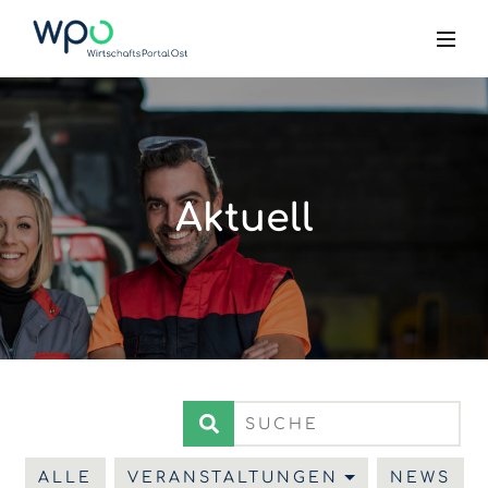
Aktuell
ALLE
VERANSTALTUNGEN
NEWS