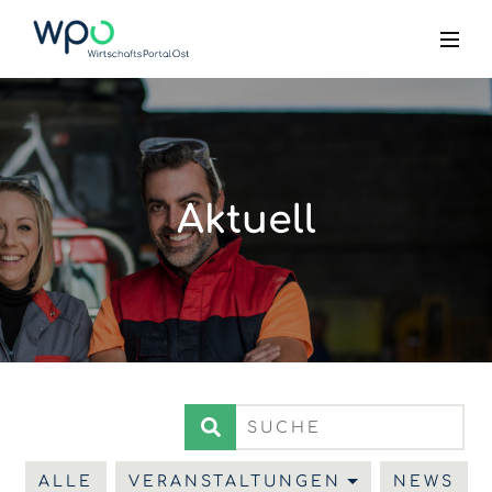
Aktuell
ALLE
VERANSTALTUNGEN
NEWS