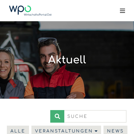
Aktuell
ALLE
VERANSTALTUNGEN
NEWS