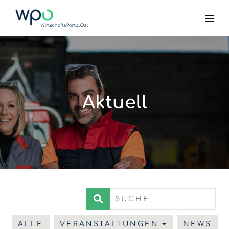
Aktuell
ALLE
VERANSTALTUNGEN
NEWS