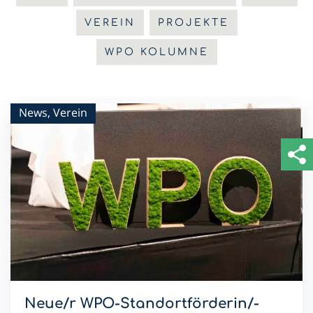
VEREIN
PROJEKTE
WPO KOLUMNE
News, Verein
Neue/r WPO-Standortförderin/-