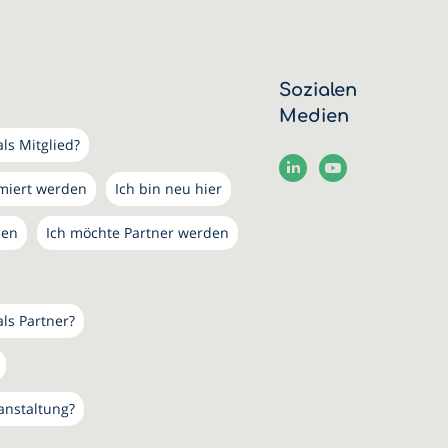
Sozialen
Medien
ls Mitglied?
rmiert werden
Ich bin neu hier
den
Ich möchte Partner werden
als Partner?
anstaltung?