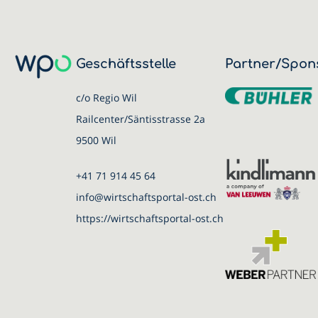
Geschäftsstelle
Partner/Spon
c/o Regio Wil
Railcenter/Säntisstrasse 2a
9500 Wil
+41 71 914 45 64
info@wirtschaftsportal-ost.ch
https://wirtschaftsportal-ost.ch