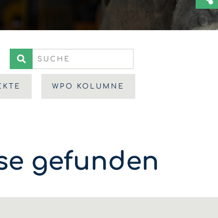
EKTE
WPO KOLUMNE
sse gefunden