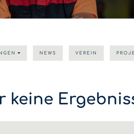
UNGEN
NEWS
VEREIN
PROJ
r keine Ergebni