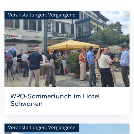
Veranstaltungen, Vergangene
WPO-Sommerlunch im Hotel
Schwanen
Mit dem Sommerlunch im Hotel Schwanen setzen wir die
WPO-Lunchreihe 2026 fort.
Veranstaltungen, Vergangene