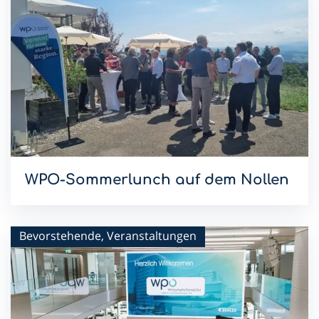
WPO-Sommerlunch auf dem Nollen
Mit dem Sommerlunch im Hotel & Restaurant Nollen setzen
wir die WPO-Lunchreihe 2026 fort.
Bevorstehende, Veranstaltungen