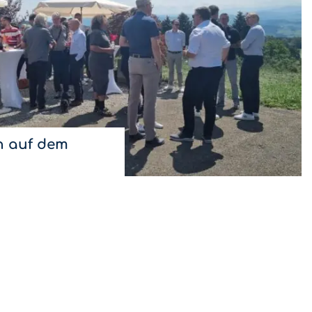
 auf dem
& Restaurant Nollen
2026 fort.