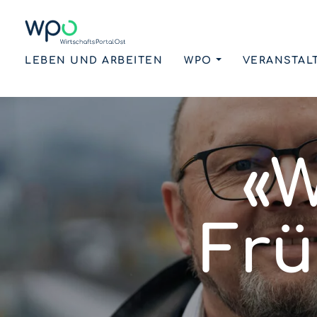
LEBEN UND ARBEITEN
WPO
VERANSTAL
«W
Frü