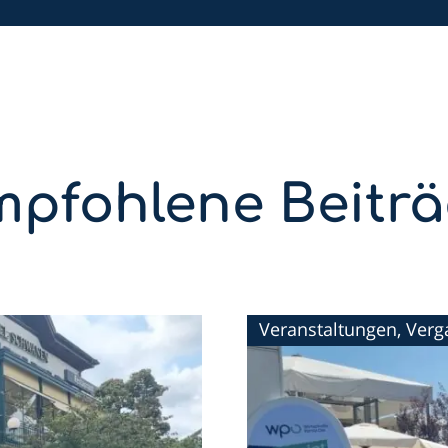
pfohlene Beitr
Veranstaltungen, Ver