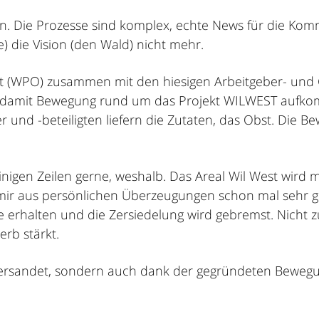
. Die Prozesse sind komplex, echte News für die Komm
) die Vision (den Wald) nicht mehr.
lOst (WPO) zusammen mit den hiesigen Arbeitgeber- u
 damit Bewegung rund um das Projekt WILWEST aufkomme
r und -beteiligten liefern die Zutaten, das Obst. Die B
einigen Zeilen gerne, weshalb. Das Areal Wil West wird
 mir aus persönlichen Überzeugungen schon mal sehr gu
rhalten und die Zersiedelung wird gebremst. Nicht zul
rb stärkt.
 versandet, sondern auch dank der gegründeten Bewegu