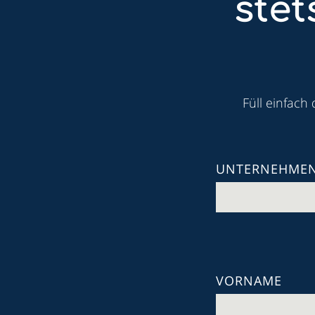
ste
Füll einfach
UNTERNEHME
VORNAME