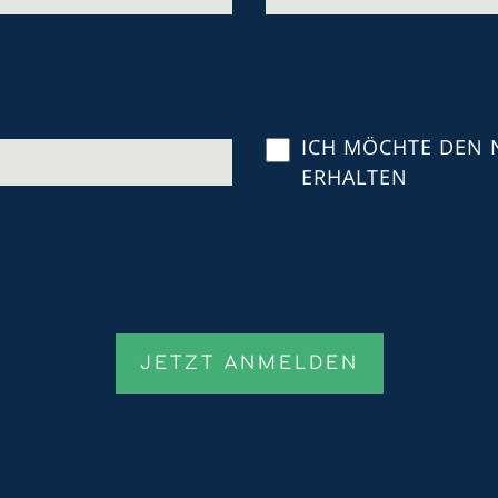
ICH MÖCHTE DEN 
ERHALTEN