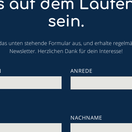
ts auf dem Laufe
sein.
 das unten stehende Formular aus, und erhalte regelm
Newsletter. Herzlichen Dank für dein Interesse!
N
ANREDE
NACHNAME