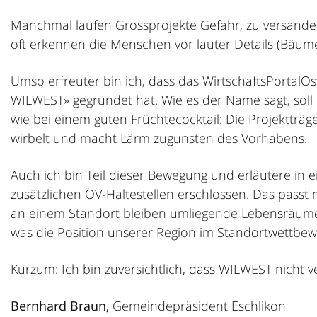
Manchmal laufen Grossprojekte Gefahr, zu versanden
oft erkennen die Menschen vor lauter Details (Bäume
Umso erfreuter bin ich, dass das WirtschaftsPorta
WILWEST» gegründet hat. Wie es der Name sagt, soll
wie bei einem guten Früchtecocktail: Die Projektträge
wirbelt und macht Lärm zugunsten des Vorhabens.
Auch ich bin Teil dieser Bewegung und erläutere in 
zusätzlichen ÖV-Haltestellen erschlossen. Das passt
an einem Standort bleiben umliegende Lebensräume e
was die Position unserer Region im Standortwettbewe
Kurzum: Ich bin zuversichtlich, dass WILWEST nicht
Bernhard Braun,
Gemeindepräsident Eschlikon