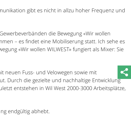
unikation gibt es nicht in allzu hoher Frequenz und
nd Gewerbeverbänden die Bewegung «Wir wollen
n – es findet eine Mobiliserung statt. Ich sehe es
ewegung «Wir wollen WILWEST» fungiert als Mixer: Sie
 mit neuen Fuss- und Velowegen sowie mit
t. Durch die gezielte und nachhaltige Entwicklung
etzt entstehen in Wil West 2000-3000 Arbeitsplätze,
ng endgültig abhebt.