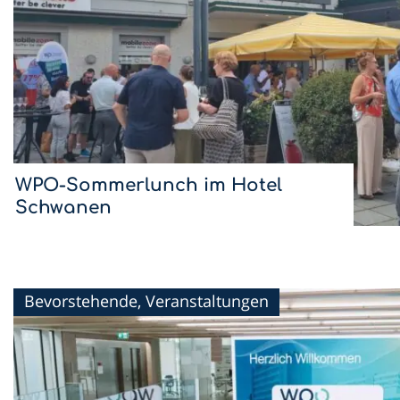
WPO-Sommerlunch im Hotel
Schwanen
Mit dem Sommerlunch im Hotel Schwanen setzen wir
die WPO-Lunchreihe 2026 fort.
Bevorstehende, Veranstaltungen