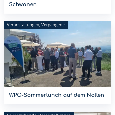
Schwanen
Mit dem Sommerlunch im Hotel Schwanen setzen wir die
WPO-Lunchreihe 2026 fort.
Veranstaltungen, Vergangene
WPO-Sommerlunch auf dem Nollen
Mit dem Sommerlunch im Hotel & Restaurant Nollen setzen
wir die WPO-Lunchreihe 2026 fort.