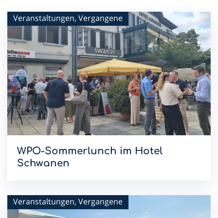
Veranstaltungen, Vergangene
WPO-Sommerlunch im Hotel
Schwanen
Mit dem Sommerlunch im Hotel Schwanen setzen wir die
WPO-Lunchreihe 2026 fort.
Veranstaltungen, Vergangene