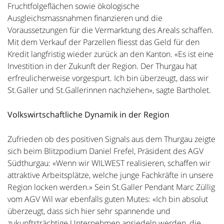
Fruchtfolgeflächen sowie ökologische
Ausgleichsmassnahmen finanzieren und die
Voraussetzungen für die Vermarktung des Areals schaffen.
Mit dem Verkauf der Parzellen fliesst das Geld für den
Kredit langfristig wieder zurück an den Kanton. «Es ist eine
Investition in der Zukunft der Region. Der Thurgau hat
erfreulicherweise vorgespurt. Ich bin überzeugt, dass wir
St.Galler und St.Gallerinnen nachziehen», sagte Bartholet.
Volkswirtschaftliche Dynamik in der Region
Zufrieden ob des positiven Signals aus dem Thurgau zeigte
sich beim Blitzpodium Daniel Frefel, Präsident des AGV
Südthurgau: «Wenn wir WILWEST realisieren, schaffen wir
attraktive Arbeitsplätze, welche junge Fachkräfte in unsere
Region locken werden.» Sein St.Galler Pendant Marc Züllig
vom AGV Wil war ebenfalls guten Mutes: «Ich bin absolut
überzeugt, dass sich hier sehr spannende und
zukunftsträchtige Unternehmen ansiedeln werden, die