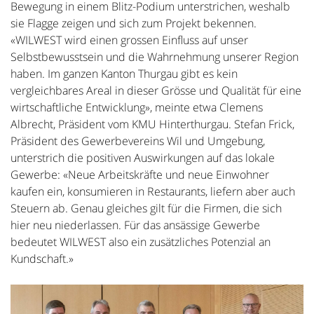
Bewegung in einem Blitz-Podium unterstrichen, weshalb
sie Flagge zeigen und sich zum Projekt bekennen.
«WILWEST wird einen grossen Einfluss auf unser
Selbstbewusstsein und die Wahrnehmung unserer Region
haben. Im ganzen Kanton Thurgau gibt es kein
vergleichbares Areal in dieser Grösse und Qualität für eine
wirtschaftliche Entwicklung», meinte etwa Clemens
Albrecht, Präsident vom KMU Hinterthurgau. Stefan Frick,
Präsident des Gewerbevereins Wil und Umgebung,
unterstrich die positiven Auswirkungen auf das lokale
Gewerbe: «Neue Arbeitskräfte und neue Einwohner
kaufen ein, konsumieren in Restaurants, liefern aber auch
Steuern ab. Genau gleiches gilt für die Firmen, die sich
hier neu niederlassen. Für das ansässige Gewerbe
bedeutet WILWEST also ein zusätzliches Potenzial an
Kundschaft.»