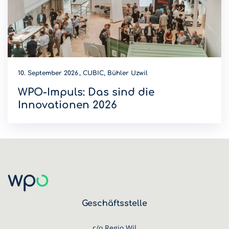
10. September 2026
CUBIC, Bühler Uzwil
WPO-Impuls: Das sind die
Innovationen 2026
Wer wird Innovations-Champion 2026? Diese Innovationen
sind dieses Jahr am WPO-Impuls dabei.
Geschäftsstelle
c/o Regio Wil