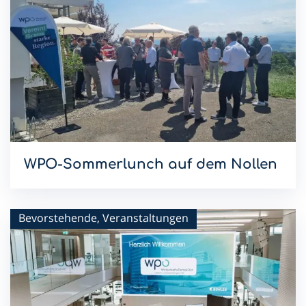
WPO-Sommerlunch auf dem Nollen
Mit dem Sommerlunch im Hotel & Restaurant Nollen setzen
wir die WPO-Lunchreihe 2026 fort.
Bevorstehende, Veranstaltungen