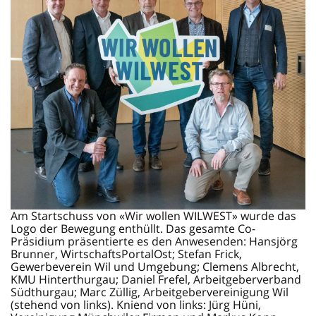
Am Startschuss von «Wir wollen WILWEST» wurde das
Logo der Bewegung enthüllt. Das gesamte Co-
Präsidium präsentierte es den Anwesenden: Hansjörg
Brunner, WirtschaftsPortalOst; Stefan Frick,
Gewerbeverein Wil und Umgebung; Clemens Albrecht,
KMU Hinterthurgau; Daniel Frefel, Arbeitgeberverband
Südthurgau; Marc Züllig, Arbeitgebervereinigung Wil
(stehend von links). Kniend von links: Jürg Hüni,