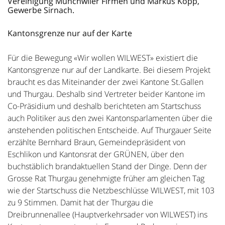
Vereinigung Münchwiler Firmen und Markus Kopp,
Gewerbe Sirnach.
Kantonsgrenze nur auf der Karte
Für die Bewegung «Wir wollen WILWEST» existiert die
Kantonsgrenze nur auf der Landkarte. Bei diesem Projekt
braucht es das Miteinander der zwei Kantone St.Gallen
und Thurgau. Deshalb sind Vertreter beider Kantone im
Co-Präsidium und deshalb berichteten am Startschuss
auch Politiker aus den zwei Kantonsparlamenten über die
anstehenden politischen Entscheide. Auf Thurgauer Seite
erzählte Bernhard Braun, Gemeindepräsident von
Eschlikon und Kantonsrat der GRÜNEN, über den
buchstäblich brandaktuellen Stand der Dinge. Denn der
Grosse Rat Thurgau genehmigte früher am gleichen Tag
wie der Startschuss die Netzbeschlüsse WILWEST, mit 103
zu 9 Stimmen. Damit hat der Thurgau die
Dreibrunnenallee (Hauptverkehrsader von WILWEST) ins