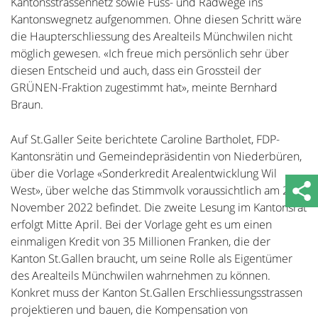
Kantonsstrassennetz sowie Fuss- und Radwege ins
Kantonswegnetz aufgenommen. Ohne diesen Schritt wäre
die Haupterschliessung des Arealteils Münchwilen nicht
möglich gewesen. «Ich freue mich persönlich sehr über
diesen Entscheid und auch, dass ein Grossteil der
GRÜNEN-Fraktion zugestimmt hat», meinte Bernhard
Braun.
Auf St.Galler Seite berichtete Caroline Bartholet, FDP-
Kantonsrätin und Gemeindepräsidentin von Niederbüren,
über die Vorlage «Sonderkredit Arealentwicklung Wil
West», über welche das Stimmvolk voraussichtlich am 27.
November 2022 befindet. Die zweite Lesung im Kantonsrat
erfolgt Mitte April. Bei der Vorlage geht es um einen
einmaligen Kredit von 35 Millionen Franken, die der
Kanton St.Gallen braucht, um seine Rolle als Eigentümer
des Arealteils Münchwilen wahrnehmen zu können.
Konkret muss der Kanton St.Gallen Erschliessungsstrassen
projektieren und bauen, die Kompensation von