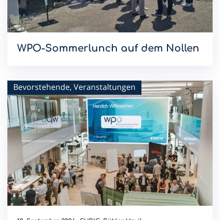
WPO-Sommerlunch auf dem Nollen
Mit dem Sommerlunch im Hotel & Restaurant Nollen setzen
wir die WPO-Lunchreihe 2026 fort.
Bevorstehende, Veranstaltungen