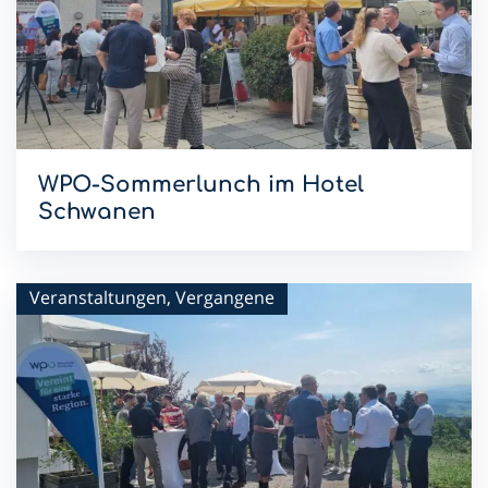
WPO-Sommerlunch im Hotel
Schwanen
Mit dem Sommerlunch im Hotel Schwanen setzen wir die
WPO-Lunchreihe 2026 fort.
Veranstaltungen, Vergangene