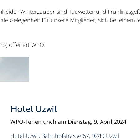
eider Winterzauber sind Tauwetter und Frühlingsgefü
eale Gelegenheit für unsere Mitglieder, sich bei einem
éro) offeriert WPO.
Hotel Uzwil
WPO-Ferienlunch am Dienstag, 9. April 2024
Hotel Uzwil, Bahnhofstrasse 67, 9240 Uzwil