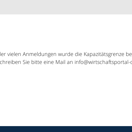
er vielen Anmeldungen wurde die Kapazitätsgrenze ber
schreiben Sie bitte eine Mail an info@wirtschaftsportal-o