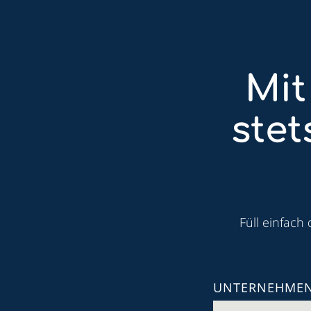
Mit
ste
Füll einfach
UNTERNEHME