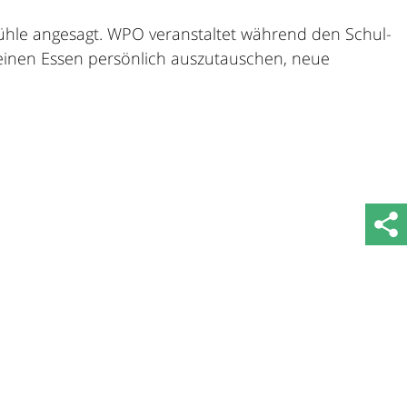
hle angesagt. WPO veranstaltet während den Schul-
 feinen Essen persönlich auszutauschen, neue