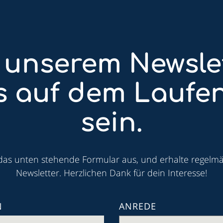
 unserem Newsle
ts auf dem Laufe
sein.
 das unten stehende Formular aus, und erhalte regelm
Newsletter. Herzlichen Dank für dein Interesse!
N
ANREDE