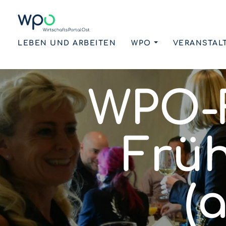
LEBEN UND ARBEITEN
WPO
VERANSTAL
WPO-F
Früh
(