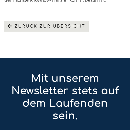
der nächste Knowhow-Transfer kommt bestimmt.
ZURÜCK ZUR ÜBERSICHT
Mit unserem
Newsletter stets auf
dem Laufenden
sein.