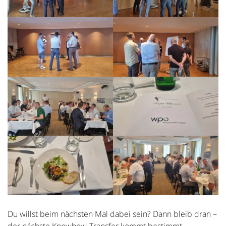
Du willst beim nächsten Mal dabei sein? Dann bleib dran –