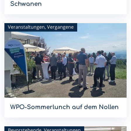
Schwanen
Mit dem Sommerlunch im Hotel Schwanen setzen wir die
WPO-Lunchreihe 2026 fort.
Veranstaltungen, Vergangene
WPO-Sommerlunch auf dem Nollen
Mit dem Sommerlunch im Hotel & Restaurant Nollen setzen
wir die WPO-Lunchreihe 2026 fort.
Bevorstehende, Veranstaltungen