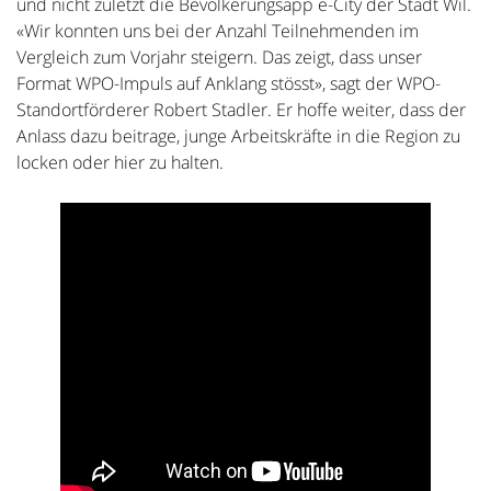
und nicht zuletzt die Bevölkerungsapp e-City der Stadt Wil.
«Wir konnten uns bei der Anzahl Teilnehmenden im
Vergleich zum Vorjahr steigern. Das zeigt, dass unser
Format WPO-Impuls auf Anklang stösst», sagt der WPO-
Standortförderer Robert Stadler. Er hoffe weiter, dass der
Anlass dazu beitrage, junge Arbeitskräfte in die Region zu
locken oder hier zu halten.