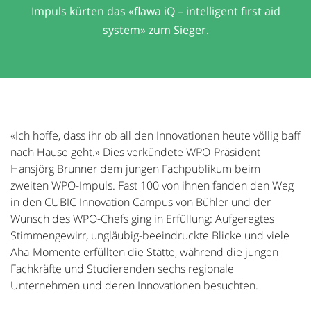
Impuls kürten das «flawa iQ – intelligent first aid
system» zum Sieger.
«Ich hoffe, dass ihr ob all den Innovationen heute völlig baff
nach Hause geht.» Dies verkündete WPO-Präsident
Hansjörg Brunner dem jungen Fachpublikum beim
zweiten WPO-Impuls. Fast 100 von ihnen fanden den Weg
in den CUBIC Innovation Campus von Bühler und der
Wunsch des WPO-Chefs ging in Erfüllung: Aufgeregtes
Stimmengewirr, ungläubig-beeindruckte Blicke und viele
Aha-Momente erfüllten die Stätte, während die jungen
Fachkräfte und Studierenden sechs regionale
Unternehmen und deren Innovationen besuchten.