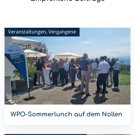
Veranstaltungen, Vergangene
WPO-Sommerlunch auf dem Nollen
Mit dem Sommerlunch im Hotel & Restaurant Nollen setzen
wir die WPO-Lunchreihe 2026 fort.