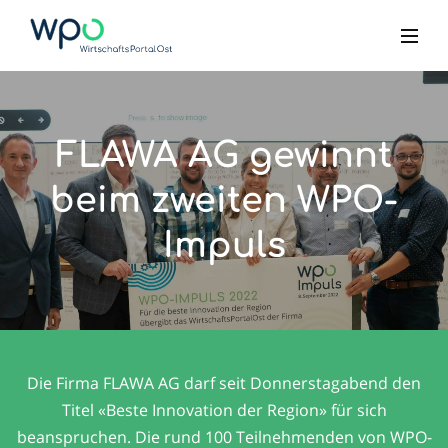
FLAWA AG gewinnt
beim zweiten WPO-
Impuls
Die Firma FLAWA AG darf seit Donnerstagabend den
Titel «Beste Innovation der Region» für sich
beanspruchen. Die rund 100 Teilnehmenden von WPO-