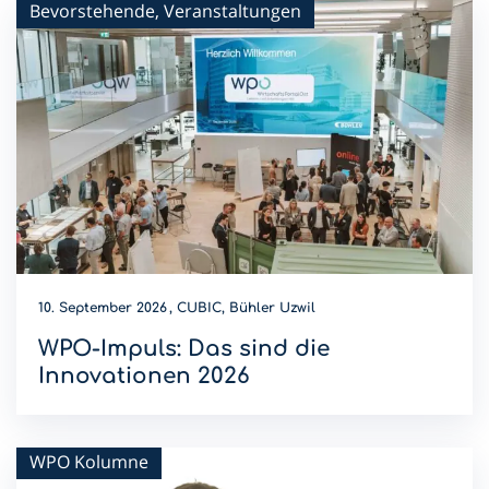
Bevorstehende, Veranstaltungen
10. September 2026
CUBIC, Bühler Uzwil
WPO-Impuls: Das sind die
Innovationen 2026
Wer wird Innovations-Champion 2026? Diese Innovationen
sind dieses Jahr am WPO-Impuls dabei.
WPO Kolumne