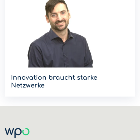
Innovation braucht starke
Netzwerke
Stefan Wolf zeigt in der neuen WPO-Kolumne in der Regi
auf, weshalb starke Netzwerke entscheidend für
Innovationen sind.