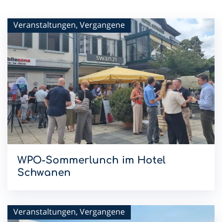
Veranstaltungen, Vergangene
WPO-Sommerlunch im Hotel
Schwanen
Mit dem Sommerlunch im Hotel Schwanen setzen wir die
WPO-Lunchreihe 2026 fort.
Veranstaltungen, Vergangene