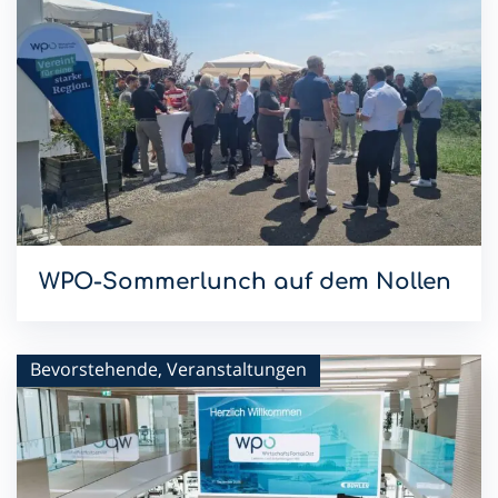
WPO-Sommerlunch auf dem Nollen
Mit dem Sommerlunch im Hotel & Restaurant Nollen setzen
wir die WPO-Lunchreihe 2026 fort.
Bevorstehende, Veranstaltungen