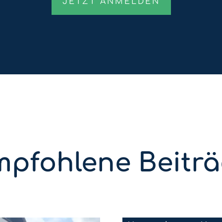
pfohlene Beitr