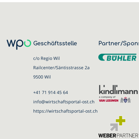
Geschäftsstelle
Partner/Spon
c/o Regio Wil
Railcenter/Säntisstrasse 2a
9500 Wil
+41 71 914 45 64
info@wirtschaftsportal-ost.ch
https://wirtschaftsportal-ost.ch