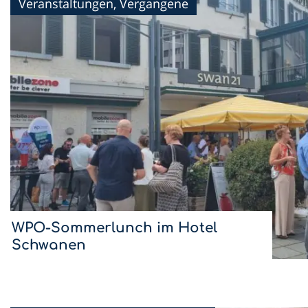
Veranstaltungen, Vergangene
WPO-Sommerlunch im Hotel
Schwanen
Mit dem Sommerlunch im Hotel Schwanen setzen wir
die WPO-Lunchreihe 2026 fort.