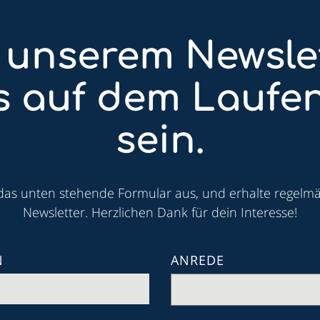
 unserem Newsle
ts auf dem Laufe
sein.
 das unten stehende Formular aus, und erhalte regelm
Newsletter. Herzlichen Dank für dein Interesse!
N
ANREDE