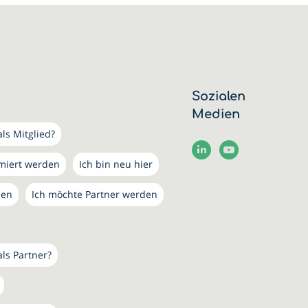
Sozialen
Medien
ls Mitglied?
rmiert werden
Ich bin neu hier
den
Ich möchte Partner werden
als Partner?