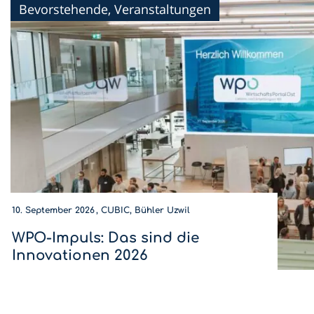
Bevorstehende, Veranstaltungen
10. September 2026
CUBIC, Bühler Uzwil
WPO-Impuls: Das sind die
Innovationen 2026
Wer wird Innovations-Champion 2026? Diese
Innovationen sind dieses Jahr am WPO-Impuls dabei.