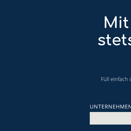
Mit
ste
Füll einfach
UNTERNEHME