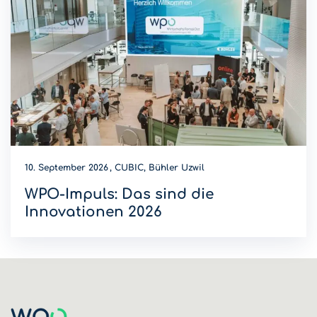
10. September 2026
CUBIC, Bühler Uzwil
WPO-Impuls: Das sind die
Innovationen 2026
Wer wird Innovations-Champion 2026? Diese Innovationen
sind dieses Jahr am WPO-Impuls dabei.