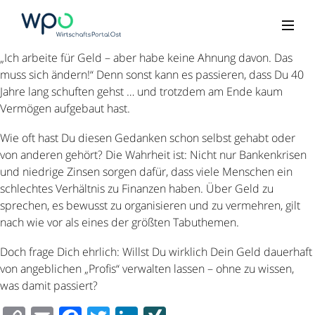
„Ich arbeite für Geld – aber habe keine Ahnung davon. Das
muss sich ändern!“ Denn sonst kann es passieren, dass Du 40
Jahre lang schuften gehst … und trotzdem am Ende kaum
Vermögen aufgebaut hast.
Wie oft hast Du diesen Gedanken schon selbst gehabt oder
von anderen gehört? Die Wahrheit ist: Nicht nur Bankenkrisen
und niedrige Zinsen sorgen dafür, dass viele Menschen ein
schlechtes Verhältnis zu Finanzen haben. Über Geld zu
sprechen, es bewusst zu organisieren und zu vermehren, gilt
nach wie vor als eines der größten Tabuthemen.
Doch frage Dich ehrlich: Willst Du wirklich Dein Geld dauerhaft
von angeblichen „Profis“ verwalten lassen – ohne zu wissen,
was damit passiert?