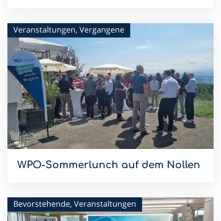
Mit dem Sommerlunch im Hotel Schwanen setzen wir die
WPO-Lunchreihe 2026 fort.
Veranstaltungen, Vergangene
WPO-Sommerlunch auf dem Nollen
Mit dem Sommerlunch im Hotel & Restaurant Nollen setzen
wir die WPO-Lunchreihe 2026 fort.
Bevorstehende, Veranstaltungen