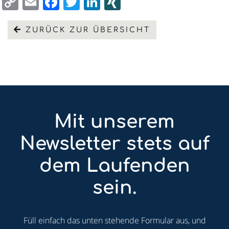
Copy
Email
Facebook
Twitter
LinkedIn
XING
Link
ZURÜCK ZUR ÜBERSICHT
Mit unserem
Newsletter stets auf
dem Laufenden
sein.
Füll einfach das unten stehende Formular aus, und